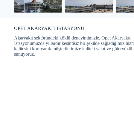
OPET AKARYAKIT İSTASYONU
Akaryakıt sektöründeki köklü deneyimimizle, Opet Akaryakıt
İstasyonumuzda yıllardır kesintisiz bir şekilde sağladığımız hiz
kalitesini koruyarak müşterilerimize kaliteli yakıt ve güleryüzlü
sunuyoruz.