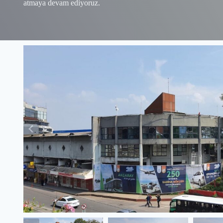
atmaya devam ediyoruz.