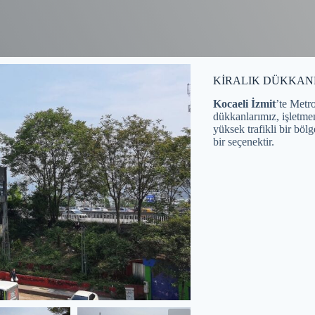
KİRALIK DÜKKAN
Kocaeli İzmit
’te Metr
dükkanlarımız, işletme
yüksek trafikli bir böl
bir seçenektir.