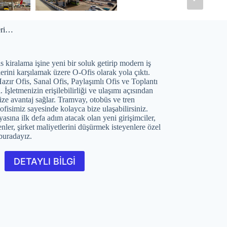
eri…
 kiralama işine yeni bir soluk getirip modern iş
rini karşılamak üzere O-Ofis olarak yola çıktı.
Hazır Ofis, Sanal Ofis, Paylaşımlı Ofis ve Toplantı
 İşletmenizin erişilebilirliği ve ulaşımı açısından
ize avantaj sağlar. Tramvay, otobüs ve tren
ofisimiz sayesinde kolayca bize ulaşabilirsiniz.
yasına ilk defa adım atacak olan yeni girişimciler,
enler, şirket maliyetlerini düşürmek isteyenlere özel
buradayız.
DETAYLI BİLGİ