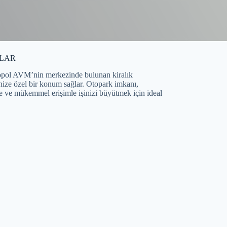
LAR
opol AVM’nin merkezinde bulunan kiralık
nize özel bir konum sağlar. Otopark imkanı,
ge ve mükemmel erişimle işinizi büyütmek için ideal