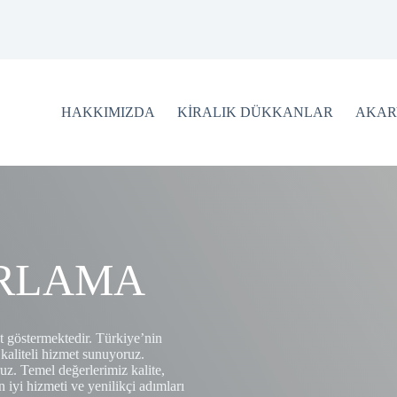
HAKKIMIZDA
KİRALIK DÜKKANLAR
AKAR
ARLAMA
t göstermektedir. Türkiye’nin
 kaliteli hizmet sunuyoruz.
uz. Temel değerlerimiz kalite,
n iyi hizmeti ve yenilikçi adımları