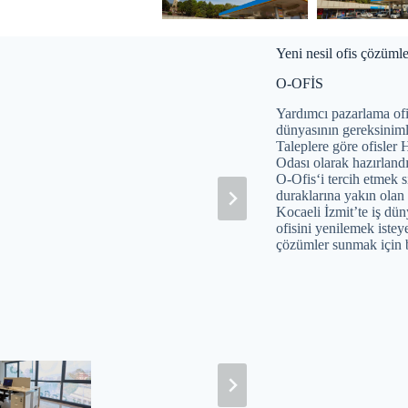
Yeni nesil ofis çözüml
O-OFİS
Yardımcı pazarlama ofis
dünyasının gereksinimle
Taleplere göre ofisler 
Odası olarak hazırlandı.
O-Ofis‘i tercih etmek s
duraklarına yakın olan 
Kocaeli İzmit’te iş dün
ofisini yenilemek istey
çözümler sunmak için 