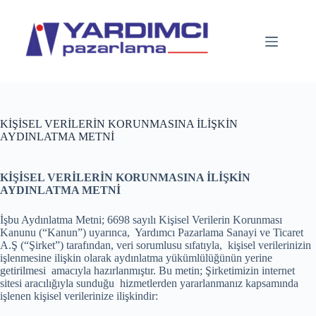
Skip
to
content
KİŞİSEL VERİLERİN KORUNMASINA İLİŞKİN
AYDINLATMA METNİ
KİŞİSEL VERİLERİN KORUNMASINA İLİŞKİN
AYDINLATMA METNİ
İşbu Aydınlatma Metni; 6698 sayılı Kişisel Verilerin Korunması
Kanunu (“Kanun”) uyarınca, Yardımcı Pazarlama Sanayi ve Ticaret
A.Ş (“Şirket”) tarafından, veri sorumlusu sıfatıyla, kişisel verilerinizin
işlenmesine ilişkin olarak aydınlatma yükümlülüğünün yerine
getirilmesi amacıyla hazırlanmıştır. Bu metin; Şirketimizin internet
sitesi aracılığıyla sunduğu hizmetlerden yararlanmanız kapsamında
işlenen kişisel verilerinize ilişkindir: